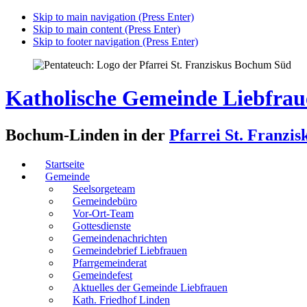
Skip to main navigation (Press Enter)
Skip to main content (Press Enter)
Skip to footer navigation (Press Enter)
Katholische Gemeinde Liebfrau
Bochum-Linden in der
Pfarrei St. Franzis
Startseite
Gemeinde
Seelsorgeteam
Gemeindebüro
Vor-Ort-Team
Gottesdienste
Gemeindenachrichten
Gemeindebrief Liebfrauen
Pfarrgemeinderat
Gemeindefest
Aktuelles der Gemeinde Liebfrauen
Kath. Friedhof Linden