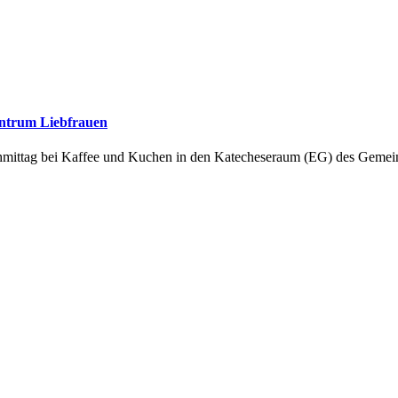
entrum Liebfrauen
hmittag bei Kaffee und Kuchen in den Katecheseraum (EG) des Gemei