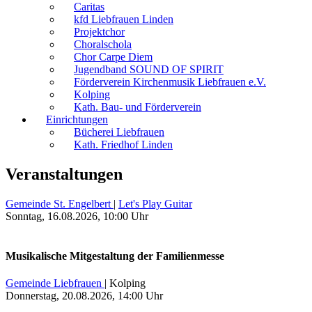
Caritas
kfd Liebfrauen Linden
Projektchor
Choralschola
Chor Carpe Diem
Jugendband SOUND OF SPIRIT
Förderverein Kirchenmusik Liebfrauen e.V.
Kolping
Kath. Bau- und Förderverein
Einrichtungen
Bücherei Liebfrauen
Kath. Friedhof Linden
Veranstaltungen
Gemeinde St. Engelbert
|
Let's Play Guitar
Sonntag, 16.08.2026, 10:00 Uhr
Musikalische Mitgestaltung der Familienmesse
Gemeinde Liebfrauen
|
Kolping
Donnerstag, 20.08.2026, 14:00 Uhr