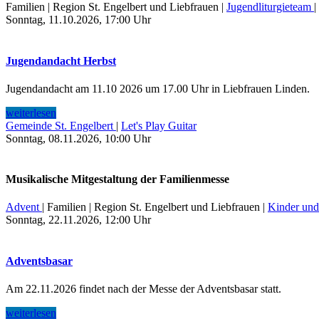
Familien
|
Region St. Engelbert und Liebfrauen
|
Jugendliturgieteam
|
Sonntag, 11.10.2026, 17:00 Uhr
Jugendandacht Herbst
Jugendandacht am 11.10 2026 um 17.00 Uhr in Liebfrauen Linden.
weiterlesen
Gemeinde St. Engelbert
|
Let's Play Guitar
Sonntag, 08.11.2026, 10:00 Uhr
Musikalische Mitgestaltung der Familienmesse
Advent
|
Familien
|
Region St. Engelbert und Liebfrauen
|
Kinder und
Sonntag, 22.11.2026, 12:00 Uhr
Adventsbasar
Am 22.11.2026 findet nach der Messe der Adventsbasar statt.
weiterlesen