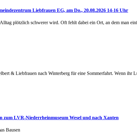
emeindezentrum Liebfrauen EG, am Do., 20.08.2026 14-16 Uhr
ltag plötzlich schwerer wird. Oft fehlt dabei ein Ort, an dem man einf
elbert & Liebfrauen nach Winterberg für eine Sommerfahrt. Wenn ihr L
den zum LVR-Niederrheinmuseum Wesel und nach Xanten
mas Bausen