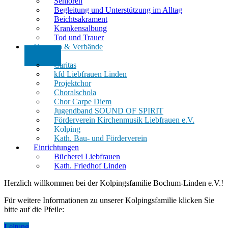
Senioren
Begleitung und Unterstützung im Alltag
Beichtsakrament
Krankensalbung
Tod und Trauer
Gruppen & Verbände
Caritas
kfd Liebfrauen Linden
Projektchor
Choralschola
Chor Carpe Diem
Jugendband SOUND OF SPIRIT
Förderverein Kirchenmusik Liebfrauen e.V.
Kolping
Kath. Bau- und Förderverein
Einrichtungen
Bücherei Liebfrauen
Kath. Friedhof Linden
Herzlich willkommen bei der Kolpingsfamilie Bochum-Linden e.V.!
Für weitere Informationen zu unserer Kolpingsfamilie klicken Sie
bitte auf die Pfeile:
Leitung