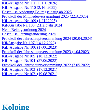
KiL-Ausgabe Nr. 111 (1. HJ. 2026)​​​​​
KiL-Ausgabe Nr. 110 (2. HJ 2025)
Beschluss Änderung Beitragseinzug ab 2025
Protokoll der Mitgliederversammlung 2025 (22.3.2025)
KiL-Ausgabe Nr. 109 (1. HJ 2025)
Kil-Ausgabe Nr. 108 (2.Halbjahr 2024)
Neue Beitragsordnung 2024
Beschluss Satzungsänderung 2024
Protokoll der Jahreshauptversammlung 2024 (20.04.2024)
Kil-Ausgabe Nr. 107 (14.12.2023)
KiL-Ausgabe Nr. 106 (17.06.2023)
Protokoll der Jahreshauptversammlung 2023 (1.04.2023)
KiL-Ausgabe Nr.105 (18.12.2022)
KiL-Ausgabe Nr.104 (27.06.2022)
Protokoll der Jahreshauptversammlung 2022 (7.05.2022)
KiL-Ausgabe Nr.103 (17.12.2021)
KiL-Ausgabe Nr.102 (19.08.2021)
Kolping