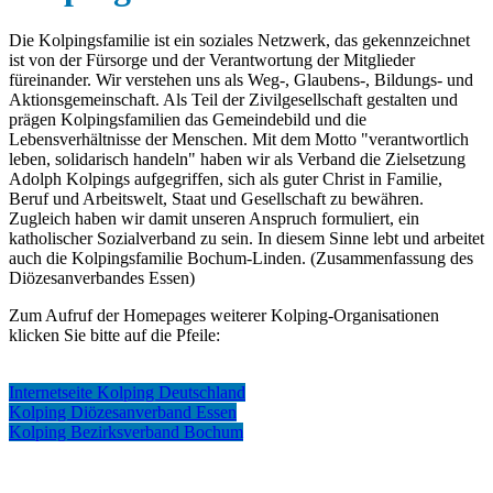
Die Kolpingsfamilie ist ein soziales Netzwerk, das gekennzeichnet
ist von der Fürsorge und der Verantwortung der Mitglieder
füreinander. Wir verstehen uns als Weg-, Glaubens-, Bildungs- und
Aktionsgemeinschaft. Als Teil der Zivilgesellschaft gestalten und
prägen Kolpingsfamilien das Gemeindebild und die
Lebensverhältnisse der Menschen. Mit dem Motto "verantwortlich
leben, solidarisch handeln" haben wir als Verband die Zielsetzung
Adolph Kolpings aufgegriffen, sich als guter Christ in Familie,
Beruf und Arbeitswelt, Staat und Gesellschaft zu bewähren.
Zugleich haben wir damit unseren Anspruch formuliert, ein
katholischer Sozialverband zu sein. In diesem Sinne lebt und arbeitet
auch die Kolpingsfamilie Bochum-Linden. (Zusammenfassung des
Diözesanverbandes Essen)
Zum Aufruf der Homepages weiterer Kolping-Organisationen
klicken Sie bitte auf die Pfeile:
Internetseite Kolping Deutschland
Kolping Diözesanverband Essen
Kolping Bezirksverband Bochum