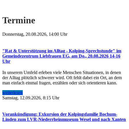
Termine
Donnerstag, 20.08.2026, 14:00 Uhr
"Rat & Unterstützung im Alltag - Kolping-Sprechstunde" im
Gemeindezentrum Liebfrauen EG, am Do., 20.08.2026 14-16
Uhr
In unserem Umfeld erleben viele Menschen Situationen, in denen
der Alltag plötzlich schwerer wird. Oft fehlt dabei ein Ort, an dem
man einfach einmal fragen, erzählen oder sich orientieren kann.
weiterlesen
Samstag, 12.09.2026, 8:15 Uhr
Vorankündigung: Exkursion der Kolpingsfamilie Bochum-
Linden zum LVR-Niederrheinmuseum Wesel und nach Xanten