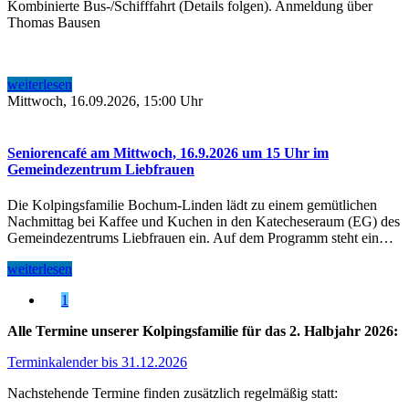
Kombinierte Bus-/Schifffahrt (Details folgen). Anmeldung über
Thomas Bausen
weiterlesen
Mittwoch, 16.09.2026, 15:00 Uhr
Seniorencafé am Mittwoch, 16.9.2026 um 15 Uhr im
Gemeindezentrum Liebfrauen
Die Kolpingsfamilie Bochum-Linden lädt zu einem gemütlichen
Nachmittag bei Kaffee und Kuchen in den Katecheseraum (EG) des
Gemeindezentrums Liebfrauen ein. Auf dem Programm steht ein…
weiterlesen
1
Alle Termine unserer Kolpingsfamilie für das 2. Halbjahr 2026:
Terminkalender bis 31.12.2026
Nachstehende Termine finden zusätzlich regelmäßig statt: