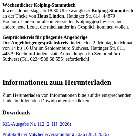
Wöchentlicher Kolping-Stammtisch
Jeweils donnerstags ab 18.30 Uhr zwangloser
Kolping-Stammtisch
an der Theke von
Haus Linden
, Hattinger Str. 814, 44879
Bochum-Linden für alle interessierten Kolpinggeschwister und
andere nette Leute, die miteinander ins Gespräch kommen wollen.
Gesprächskreis für pflegende Angehörige
Der
Angehörigengesprächskreis
findet jeden 2. Montag im Monat
von 14 bis 16 Uhr im Seniorenbüro Südwest, Hattinger Str. 811,
44879 Bochum-Linden, statt. Anmeldungen im Seniorenbüro
Südwest (Tel. 0234/588 68 555) erforderlich!
Informationen zum Herunterladen
Zum Herunterladen von Informationen bitte auf die entsprechenden
Links im folgenden Downloadfenster klicken.
Downloads
KiL-Ausgabe Nr. 112 (2. HJ. 2026)
Protokoll der Mitgliederversammlung 2026 (28.3.2026)